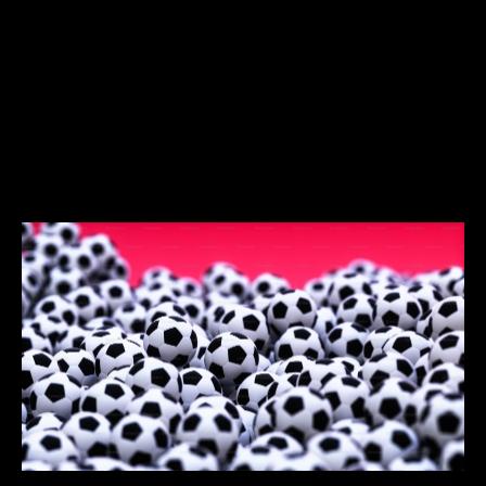
aiheuttaa stressiä, ahdistusta tai muita
negatiivisia seurauksia, on syytä hakea apua.
Kasinot tarjoavat usein työkaluja ja linkkejä
tukipalveluihin, jotka auttavat vastuullisen
pelaamisen edistämisessä. Tämän
tiedostaminen ja aktiivinen toiminta sen eteen
on ensiarvoisen tärkeää.