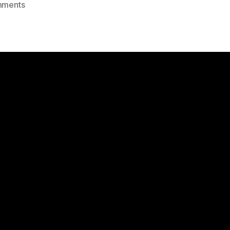
mments
nd
en eine