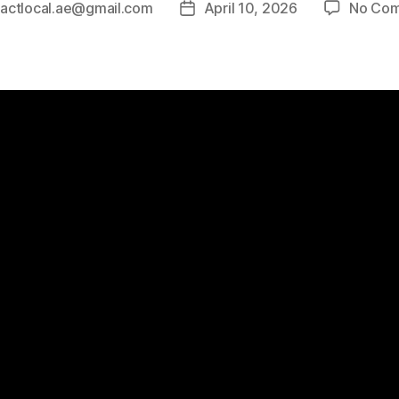
y
actlocal.ae@gmail.com
April 10, 2026
No Co
iele, die Sie im Casino ausprobieren sollten
 beliebtesten
elautomaten
utomaten gehören zu den faszinierendsten u
altsamsten Spielen in einem Casino. Sie biet