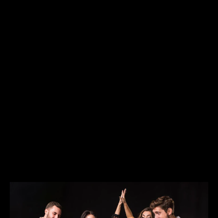
การพนันกีฬาออนไลน์ที่เติบโต
การพนันกีฬาออนไลน์กำลังเป็นที่นิยมอย่างรวดเร็วใน
ปีนี้ โดยเฉพาะในช่วงการแข่งขันกีฬาที่มีชื่อเสียง ผู้
เล่นสามารถเลือกเดิมพันในหลากหลายประเภทกีฬา
ทั้งฟุตบอล บาสเกตบอล และมวย การมีอัตราต่อรองที่
ดีและโปรโมชั่นต่าง ๆ ทำให้การพนันกีฬาเป็นที่ดึงดูด
อย่างมาก
นอกจากนี้ การวิเคราะห์ข้อมูลและสถิติของทีมกีฬายัง
ช่วยเพิ่มโอกาสในการชนะเดิมพัน ผู้เล่นสามารถ
ติดตามข่าวสารและข้อมูลที่อัปเดตตลอดเวลา เพื่อใช้
ในการตัดสินใจในการเดิมพันอย่างมีประสิทธิภาพ