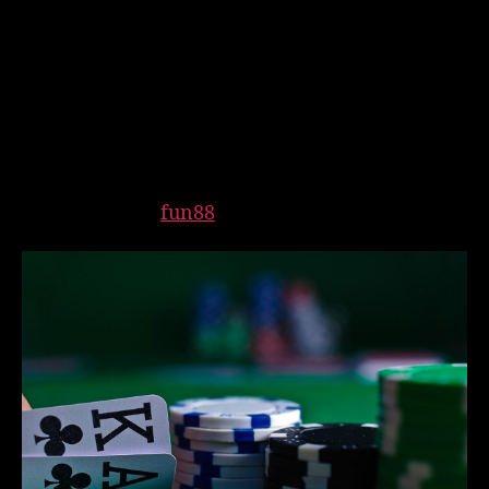
ทำความเข้าใจกับการพนัน
การพนันเป็นกิจกรรมที่มีทั้งความสนุกสนานและความ
เสี่ยง ผู้เล่นควรเข้าใจถึงข้อดีและข้อเสียก่อนที่จะเริ่ม
ลงเดิมพัน การรู้จักบริหารความเสี่ยงเป็นสิ่งสำคัญ ซึ่ง
สามารถทำได้โดยการกำหนดงบประมาณที่สามารถ
ใช้จ่ายได้ โดยไม่กระทบต่อชีวิตประจำวัน เช่น ค่าใช้
จ่ายที่จำเป็นหรือ
fun88
การออมเงินในอนาคต