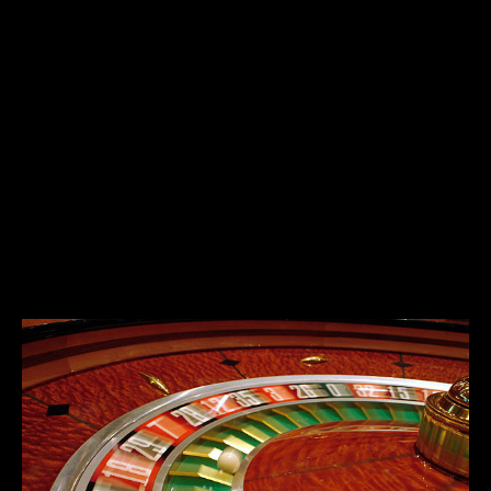
สร้างสภาพแวดล้อมที่ปลอดภัย
การสร้างสภาพแวดล้อมที่ปลอดภัยในการเล่นพนันมี
ความสำคัญต่อสุขภาพจิตและอารมณ์ของผู้เล่น ควร
เลือกสถานที่ที่มีการควบคุมและปลอดภัย เพื่อไม่ให้
เกิดแรงกดดันหรือสิ่งล่อใจที่ไม่เหมาะสม
การเลือกเล่นในสถานที่ที่เชื่อถือได้และมีมาตรการรับ
ผิดชอบจะช่วยเพิ่มความมั่นใจในการเล่น และส่งเสริม
ให้การพนันเป็นกิจกรรมที่สนุกสนานมากยิ่งขึ้น