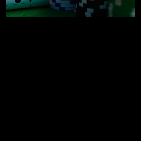
การศึกษากฎและวิธีการเล่นของเกมที่สนใจจะช่วยให้
ผู้เล่นมีความรู้ที่ดีขึ้นในการตัดสินใจ นอกจากนี้ ผู้เล่น
ยังควรตั้งเป้าหมายที่ชัดเจนในการเล่น เช่น เล่นเพื่อ
ความสนุกหรือต้องการกำไรในระยะยาว ซึ่งจะช่วยให้
สามารถจัดการกับความคาดหวังได้ดีขึ้น
กำหนดงบประมาณและยึดตามมัน
การตั้งงบประมาณสำหรับการพนันเป็นหนึ่งในกลยุทธ์
ที่ดีที่สุด ผู้เล่นควรกำหนดจำนวนเงินที่สามารถใช้จ่าย
ได้โดยไม่รู้สึกเสียใจในภายหลัง และควรปฏิบัติตาม
งบประมาณนี้อย่างเคร่งครัด การยึดตามงบประมาณ
ช่วยลดความเสี่ยงในการสูญเสียเงินมากเกินไป