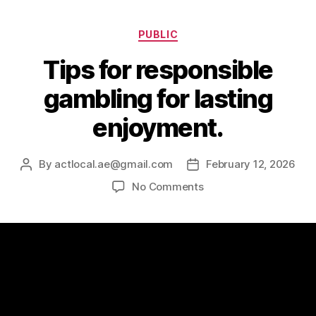
PUBLIC
Tips for responsible
gambling for lasting
enjoyment.
By
actlocal.ae@gmail.com
February 12, 2026
No Comments
Tips for responsible gambling for lasting
enjoyment.