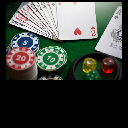
Ένα από τα βασικά στοιχεία που επηρεάζουν τη
συμπεριφορά των τζογαδόρων είναι η
ψευδαίσθηση του ελέγχου. Πολλοί πιστεύουν
ότι έχουν τη δυνατότητα να επηρεάσουν τα
αποτελέσματα μέσω συγκεκριμένων
στρατηγικών ή τακτικών. Αυτή η αντίληψη