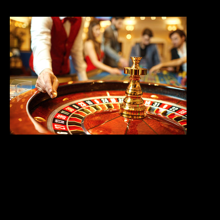
Η καλή προετοιμασία περιλαμβάνει την
ενημέρωση για τους κανόνες των παιχνιδιών
που σας ενδιαφέρουν. Αν και οι κουλοχέρηδες
είναι από τα πιο δημοφιλή, τα επιτραπέζια
παιχνίδια όπως η ρουλέτα και το πόκερ
προσφέρουν μεγαλύτερη στρατηγική και