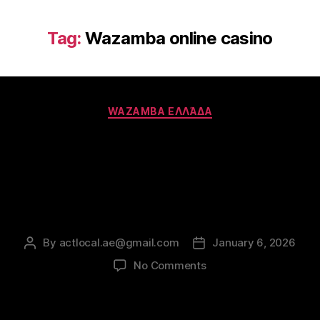
Tag:
Wazamba online casino
WAZAMBA ΕΛΛΆΔΑ
How to Start Playing A
Beginners Guide to
Gambling
By
actlocal.ae@gmail.com
January 6, 2026
No Comments
How to Start Playing A Beginner's Guide to