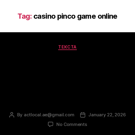
Tag:
casino pinco game online
ТЕКСТА
“Pinco Kazino:
Azərbaycanın Ən
Məşhur Onlayn
Kazinosu”
By
actlocal.ae@gmail.com
January 22, 2026
No Comments