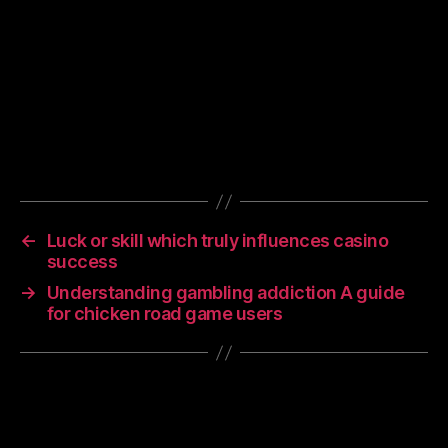
мен бәс тігу мүмкіндіктері арқасында, Pin
up kz-да табысқа жету жолы ешқашан
болмағандай ашық. Ойыншылар өз
шеберліктерін дамыта отырып,
сәттіліктерін пайдалана алады, бұл –
табысты ойын тәжірибесіне жол ашады.
←
Luck or skill which truly influences casino
success
→
Understanding gambling addiction A guide
for chicken road game users
Leave a Reply