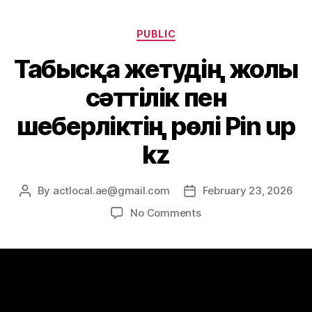
PUBLIC
Табысқа жетудің жолы
сәттілік пен
шеберліктің рөлі Pin up
kz
By
actlocal.ae@gmail.com
February 23, 2026
No Comments
Табысқа жетудің жолы сәттілік пен
шеберліктің рөлі Pin up kz