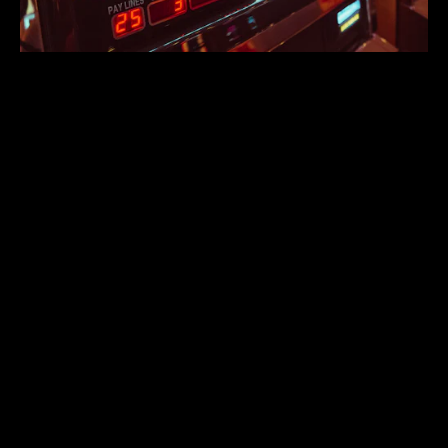
Pin up kz сайтының
мүмкіндіктері
Pin up kz – ойын-сауық платформасында
сәттілік пен шеберлікті үйлестіретін
тамаша орта. Мұнда пайдаланушылар үшін
көптеген ойындар, турнирлер мен арнайы
ұсыныстар бар. Сайттың интерфейсі
ыңғайлы әрі түсінікті, бұл ойыншылардың
шеберліктерін дамытуға мүмкіндік береді.
Сондай-ақ, сайт 24/7 уақыт бойы
клиенттерге қолдау көрсетеді.
Пайдаланушыларға арналған ұсыныстар