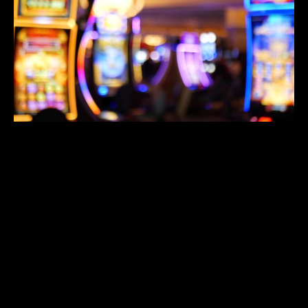
Кейде сәттілік бізді тосыннан табады, бірақ
біздің оны қабылдауымыз және әрекет
етуіміз де маңызды. Егер ойыншы
сәттілікпен бірге өз білімін, дағдыларын
және тәжірибесін толық пайдаланса, онда
табысқа жету мүмкіндігі айтарлықтай
артады.
Шеберліктің рөлі