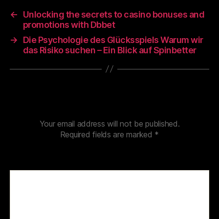
←
Unlocking the secrets to casino bonuses and
promotions with Dbbet
→
Die Psychologie des Glücksspiels Warum wir
das Risiko suchen – Ein Blick auf Spinbetter
Leave a Reply
Your email address will not be published.
Required fields are marked
*
Comment
*