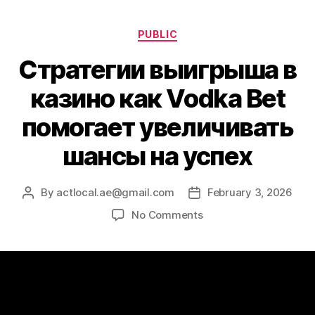
PUBLIC
Стратегии выигрыша в
казино как Vodka Bet
помогает увеличивать
шансы на успех
By
actlocal.ae@gmail.com
February 3, 2026
No Comments
Стратегии выигрыша в казино как Vodka Bet
помогает увеличивать шансы на успех