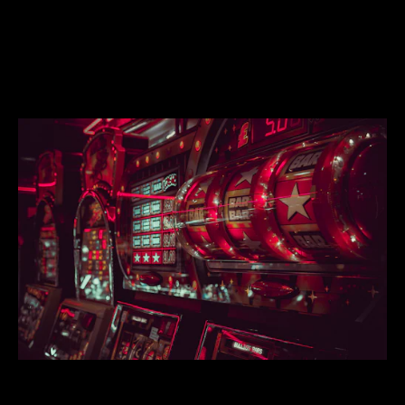
дополнительные преимущества для
игроков. В Vodka Bet каждый может найти
игру по своему вкусу и применить свои
стратегии для увеличения шансов на успех.