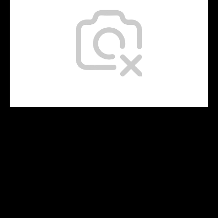
Важно помнить, что каждая игра имеет свои
уникальные правила и вероятности. Изучив
их, игрок сможет принимать более
обоснованные решения. Некоторые
стратегии, такие как система Мартингейл,
основаны на увеличении ставок после
проигрыша, однако они требуют
тщательного управления банкроллом.