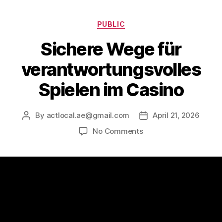
PUBLIC
Sichere Wege für
verantwortungsvolles
Spielen im Casino
By
actlocal.ae@gmail.com
April 21, 2026
No Comments
Sichere Wege für verantwortungsvolles Spielen
im Casino