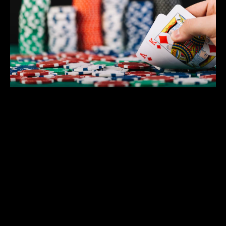
Unsere Plattform für sicheres
Spielen
Unsere Website hat sich darauf spezialisiert,
Spielern in Österreich die besten Casino-Boni
und sicheren Spielmöglichkeiten anzubieten.
Wir vergleichen verschiedene Angebote von
lizenzierten Online-Casinos und präsentieren
detaillierte Informationen zu deren