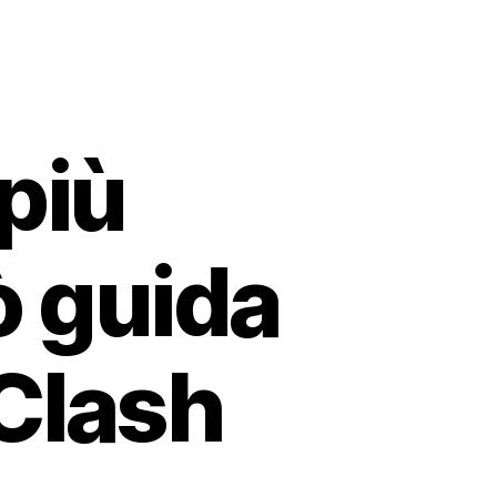
 più
ò guida
Clash