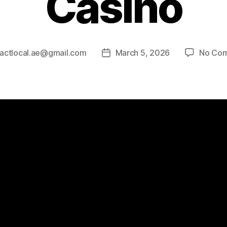
Casino
actlocal.ae@gmail.com
March 5, 2026
No Co
 i giochi più popolari nei casinò guida comple
ash Casino
roduzione ai giochi nei ca