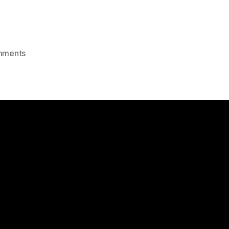
mments
ta su
sinò