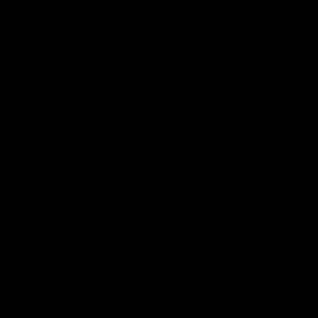
ze dei
ei
 tutto
t
n