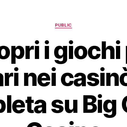
PUBLIC
pri i giochi
ri nei casin
leta su Big 