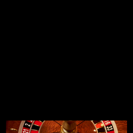
Erfahrungsberichte anderer Spieler, um
sicherzustellen, dass Sie in einer
vertrauenswürdigen Umgebung spielen.
Sicherheitsmaßnahmen wie SSL-
Verschlüsselung sollten ebenfalls gegeben sein,
um Ihre persönlichen Daten zu schützen.
Wenn Sie feststellen, dass das Spiel Ihr Leben
negativ beeinflusst, suchen Sie Unterstützung.
Es gibt zahlreiche Organisationen und
Ressourcen, die Ihnen helfen können, Ihre
Spielgewohnheiten zu kontrollieren.
Verantwortungsvoll zu spielen bedeutet auch,
sich selbst gut zu kennen und rechtzeitig Hilfe
in Anspruch zu nehmen.