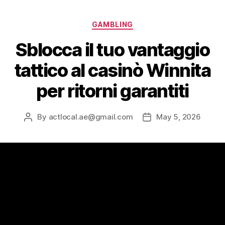
GAMBLING
Sblocca il tuo vantaggio
tattico al casinò Winnita
per ritorni garantiti
By
actlocal.ae@gmail.com
May 5, 2026
Strategie di Gioco Intelligenti
nei Casinò Online
Nel mondo dei casinò online, l’approccio