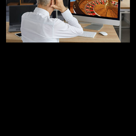
Winnita Casino: La Tua
Piattaforma per un Gioco
Tattico e Coinvolgente
Winnita Casino Italia si posiziona come una
destinazione ideale per i giocatori che cercano
un’esperienza online completa e orientata alla
strategia. La piattaforma offre una vasta gamma
di giochi, dalle slot machine più popolari ai
tavoli con croupier dal vivo, garantendo opzioni