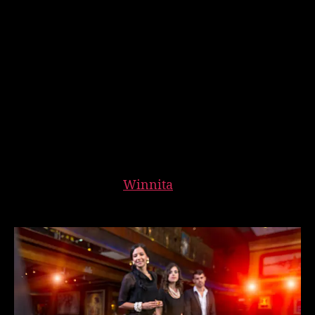
strategico può fare la differenza tra una
sessione di gioco mediocre e un’esperienza
gratificante. Non si tratta solo di fortuna, ma di
applicare un pensiero critico e tattiche mirate
per ottimizzare le proprie possibilità di
successo. Comprendere le probabilità, gestire il
proprio bankroll con saggezza e scegliere i
giochi giusti sono pilastri fondamentali per
chiunque desideri affrontare il gioco d’azzardo
online con una mentalità più efficace, e
piattaforme come
Winnita
offrono un ambiente
ideale per mettere in pratica queste strategie.