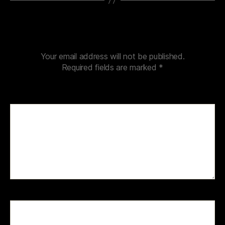
Leave a Reply
Your email address will not be published.
Required fields are marked
*
Comment
*
Name
*