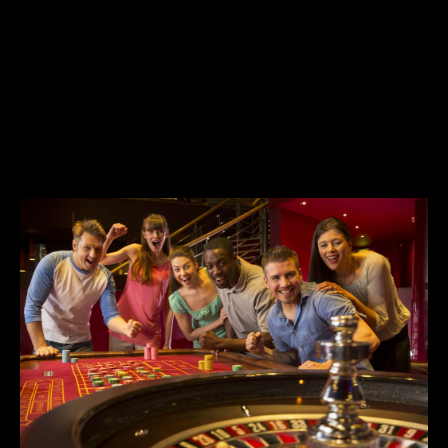
Η πλατφόρμα παρέχει επίσης πληροφορίες και
υποστήριξη για παίκτες που ενδέχεται να
αντιμετωπίζουν προβλήματα με τον τζόγο. Αυτή
η δέσμευση για την υπεύθυνη ψυχαγωγία
δείχνει ότι η Highflybet νοιάζεται για την
ευημερία των χρηστών της, καθιστώντας την
μια αξιόπιστη επιλογή για τους παίκτες.