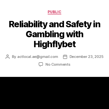
PUBLIC
Reliability and Safety in
Gambling with
Highflybet
By
actlocal.ae@gmail.com
December 23, 2025
No Comments
Reliability and Safety in Gambling with
Highflybet