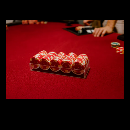
herramientas que fomenten un juego
responsable.
Conclusión sobre las
regulaciones en casinos y