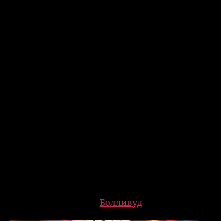
Общие правила азартных игр
Азартные игры существуют с древнейших
времен и во многих культурах. Однако
правовая база для регулирования этой
сферы различается от страны к стране. В
некоторых государствах азартные игры
строго запрещены, в то время как в других
они легализованы и регулируются
государственными органами. Это приводит
к различиям в подходах к лицензированию,
налогообложению и защите игроков.
Поэтому важно, чтобы пользователи,
интересующиеся азартом, посетили ресурс,
посвящённый теме
Болливуд
.