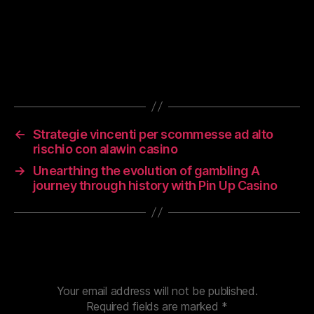
правилах. Игроки должны быть
внимательными и осведомленными, чтобы
избежать неприятностей и защитить себя в
мире азартных игр.
←
Strategie vincenti per scommesse ad alto
rischio con alawin casino
→
Unearthing the evolution of gambling A
journey through history with Pin Up Casino
Leave a Reply
Your email address will not be published.
Required fields are marked
*