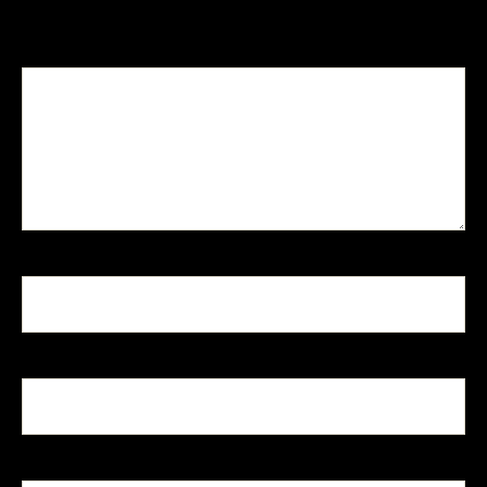
Comment
*
Name
*
Email
*
Website