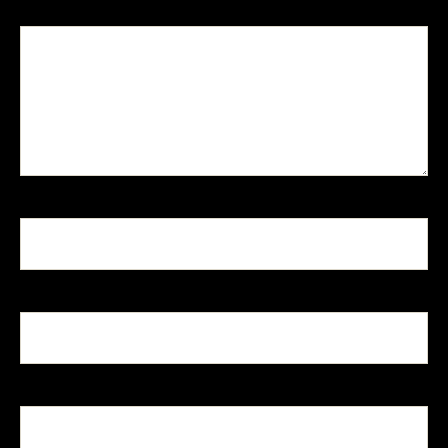
Comment
*
Name
*
Email
*
Website