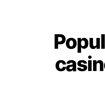
Popul
casin