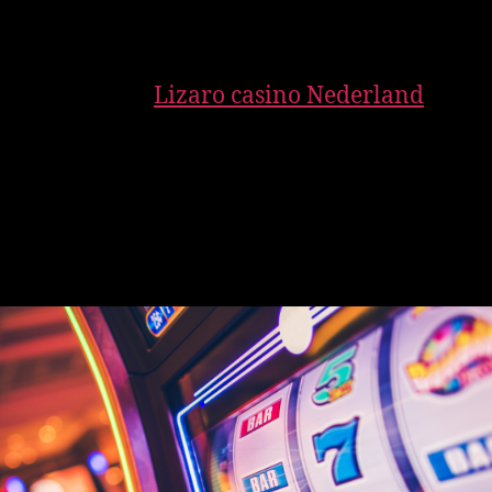
jkheid om grote prijzen te winnen, maken ze
kkelijk voor een breed publiek. Veel mensen
ken dat ze bij
Lizaro casino Nederland
een w
aan gokkasten kunnen vinden. Spelers draaie
len en hopen op een winnende combinatie v
en. Met tal van thema’s en variaties, van kla
achines tot moderne video slots, is er voor ie