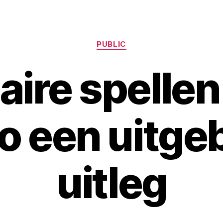
PUBLIC
aire spellen 
o een uitge
uitleg