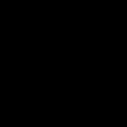
kt.
ok de
l in
s
elijk
 niet