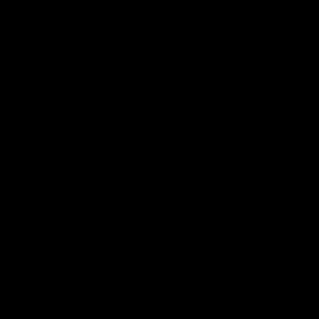
arten,
k
ding
maakt
aak
fen
uk,