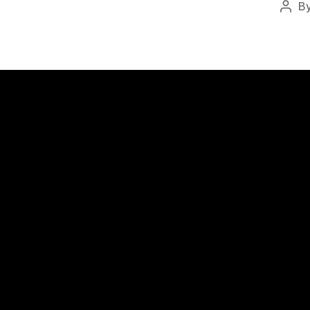
B
Popula
De 
gok
Gokkas
casino