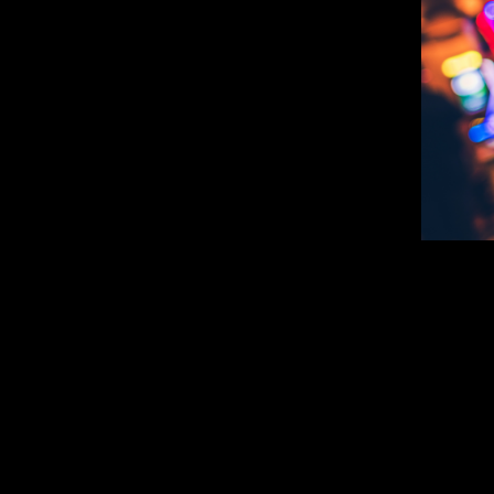
Daarna
gratis
weerga
speele
voor m
onderd