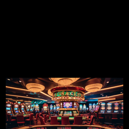
обозреватели могут быть полезны в этом
процессе, предоставляя свежую
информацию о текущих акциях и бонусах.
Кроме того, можно обращаться к отзывам
других игроков, чтобы узнать об их опыте в
использовании тех или иных бонусов. Это
поможет составить полное представление о
реальной ценности предложений и выбрать
лучшее казино для игры.