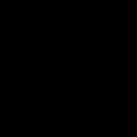
ero
dores
illo
 jugar
e
n