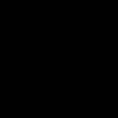
su
e
lares,
r su