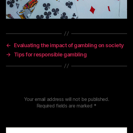
←
Evaluating the impact of gambling on society
→
Tips for responsible gambling
Leave a Reply
Your email address will not be published.
Required fields are marked
*
Comment
*