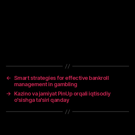
поддержку, доступную 24/7, что позволяет
игрокам обращаться за помощью в любое
время. Пинко казино заботится о своих
пользователях и создает условия для
безопасного и ответственного
времяпрепровождения в мире азартных
игр.
←
Smart strategies for effective bankroll
management in gambling
→
Kazino va jamiyat PinUp orqali iqtisodiy
o'sishga ta'siri qanday
Leave a Reply