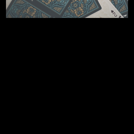
Пинко казино: ваша
безопасная игровая
платформа
Пинко казино — это современная
платформа для онлайн-игр, которая
обеспечивает безопасные условия для своих
пользователей. Здесь вы найдете широкий
выбор игр, а также различные акции и
бонусы, что делает процесс игры более
увлекательным и выгодным.
Платформа предлагает качественную