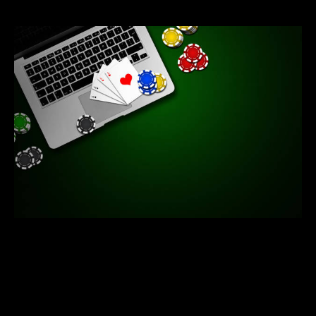
brukeropplevelsen betydelig.
Opplev Spybet – din ultimate
kasino destinasjon
Spybet skiller seg ut som en ledende aktør i det