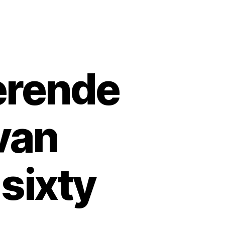
erende
van
 sixty