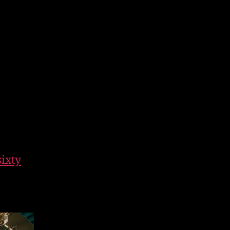
nis die
me
werden
oals
alië,
ten
rs die
sixty