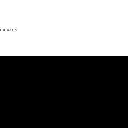
omments
et bet