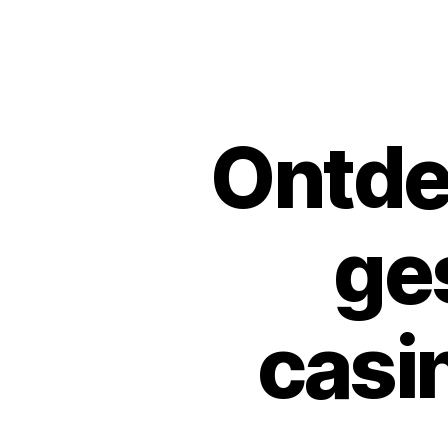
Ontde
ge
casin