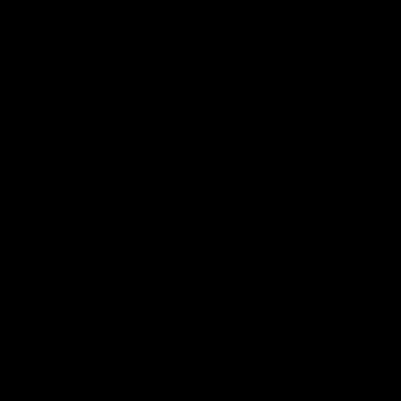
 waar
elers
nders
eid
t de
e
kt voor