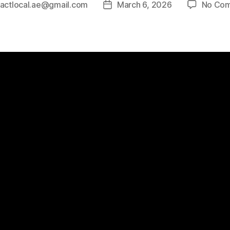
actlocal.ae@gmail.com
March 6, 2026
No Co
 of land-based waar speel je het beste casino
aantrekkingskracht van
ine gokken
 gokken heeft de afgelopen jaren een enorm
riteit verworven. Dit komt door de