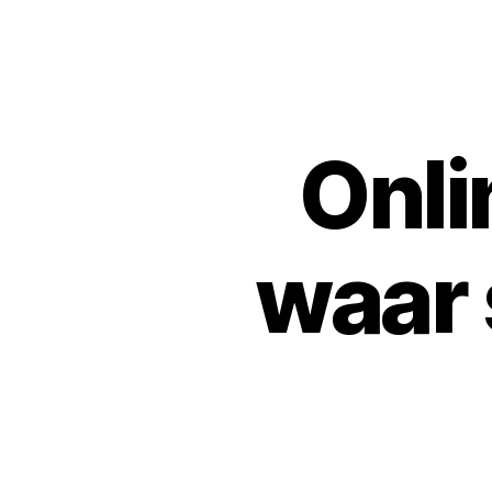
Onli
waar 