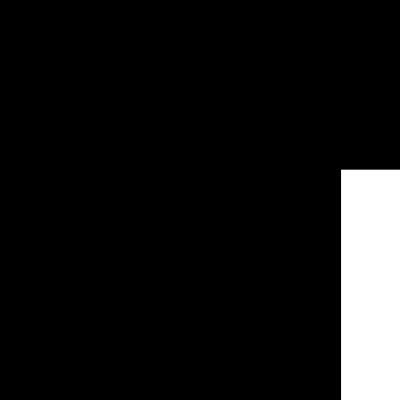
roulet
om te 
spelen
tussen
voorke