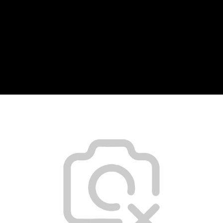
te favoriet. Deze spellen bieden niet alleen d
winnen, maar ook de mogelijkheid om strateg
 en met andere spelers te interageren. De keu
 deze spellen hangt vaak af van de persoonlij
ur van de speler en de ervaring die ze zoeke