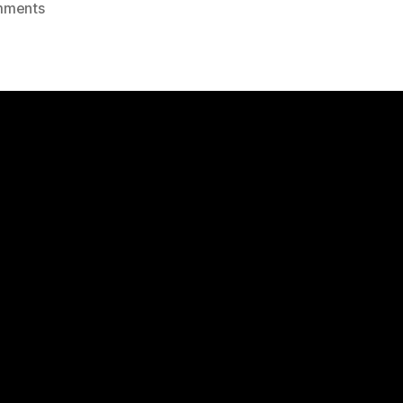
mments
spel
e