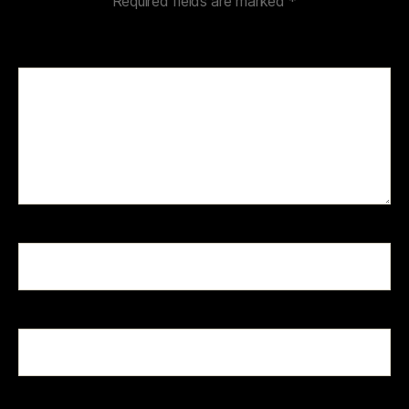
Required fields are marked
*
Comment
*
Name
*
Email
*
Website