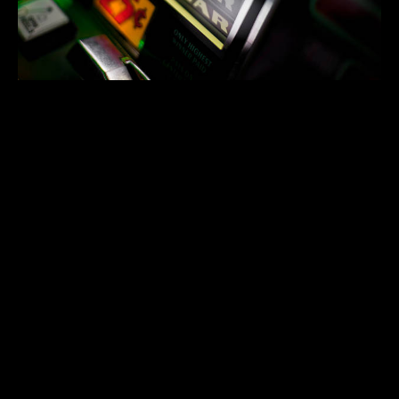
Konklusion og information om
Sats-kbh.dk
Valget mellem online og offline casinospil
afhænger i høj grad af den enkelte spillers
præferencer. Online casinoer tilbyder
bekvemmelighed og en bred vifte af spil, mens
offline casinoer giver en social oplevelse og
atmosfære. Det vigtigste er at finde den
spilform, der giver den bedste oplevelse for dig.
På Sats-kbh.dk kan du finde de nyeste