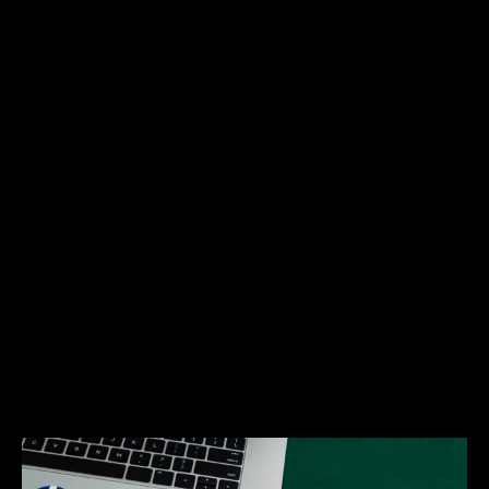
O’yinchilar o’zlariga mos qimor o’yinlarini
tanlashda bir qancha omillarni hisobga
olishlari kerak. Masalan, vaqt, moliyaviy
imkoniyatlar va shaxsiy afzalliklar muhim rol
o’ynaydi. Agar o’yinchi tez-tez qimor
o’yinlariga borsa va jismoniy tajribaga muhtoj
bo’lsa, oflayn qimor o’yinlari ideal bo’lishi
mumkin.
Boshqa tomondan, agar o’yinchi vaqt va joydan
qat’i nazar o’ynashni xohlasa, onlayn qimor
o’yinlari yaxshi tanlov bo’ladi. O’yinchilar
o’zlariga qiziqish uyg’otadigan o’yin va
platformalarni tanlash orqali o’z tajribalarini
yanada yaxshilashlari mumkin.