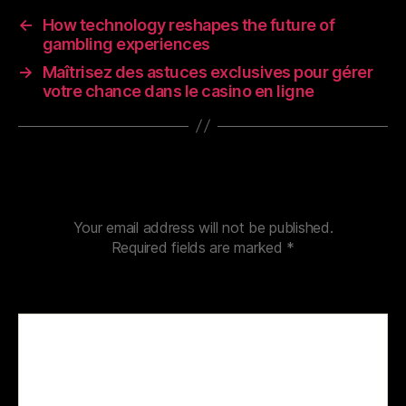
←
How technology reshapes the future of
gambling experiences
→
Maîtrisez des astuces exclusives pour gérer
votre chance dans le casino en ligne
Leave a Reply
Your email address will not be published.
Required fields are marked
*
Comment
*