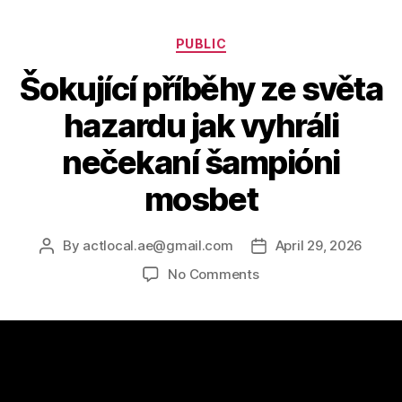
PUBLIC
Šokující příběhy ze světa
hazardu jak vyhráli
nečekaní šampióni
mosbet
By
actlocal.ae@gmail.com
April 29, 2026
No Comments
Šokující příběhy ze světa hazardu jak vyhráli
nečekaní šampióni mosbet