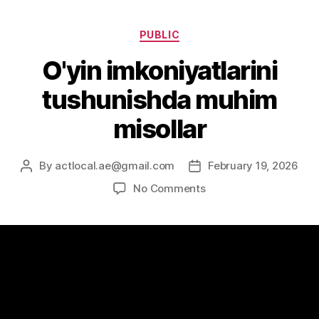
PUBLIC
O'yin imkoniyatlarini
tushunishda muhim
misollar
By
actlocal.ae@gmail.com
February 19, 2026
No Comments
O'yin imkoniyatlarini tushunishda muhim
misollar