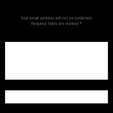
Leave a Reply
Your email address will not be published.
Required fields are marked
*
Comment
*
Name
*
Email
*