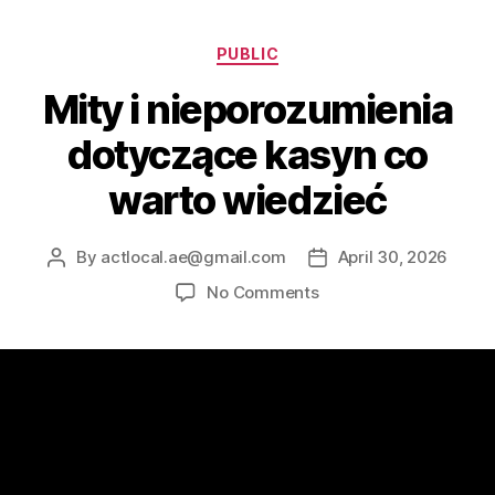
PUBLIC
Mity i nieporozumienia
dotyczące kasyn co
warto wiedzieć
By
actlocal.ae@gmail.com
April 30, 2026
No Comments
Mity i nieporozumienia dotyczące kasyn co
warto wiedzieć