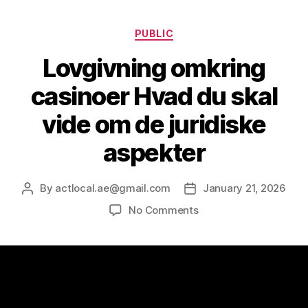
PUBLIC
Lovgivning omkring
casinoer Hvad du skal
vide om de juridiske
aspekter
By
actlocal.ae@gmail.com
January 21, 2026
No Comments
Lovgivning omkring casinoer Hvad du skal vide
om de juridiske aspekter