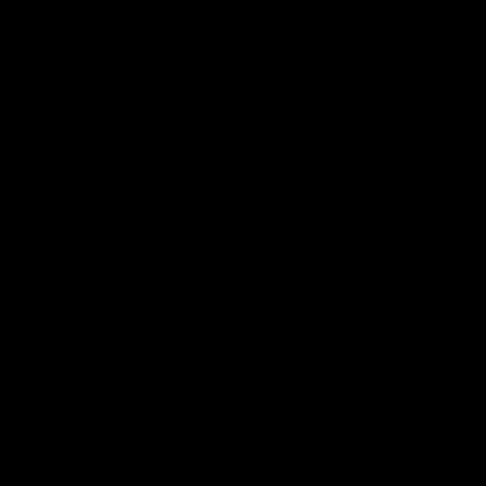
e
es sono
resort
e
 il
tiche,
o e
bile