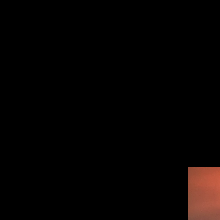
di int
attrazi
qui me
l’impo
Il gov
gioco 
contro
eventi 
tutto 
entusi