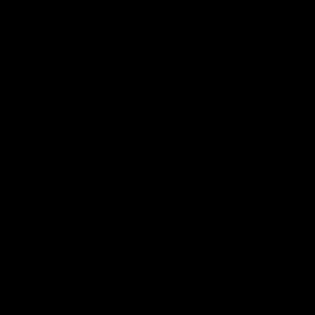
 del
ha il
li
r tutti
taforma
 una