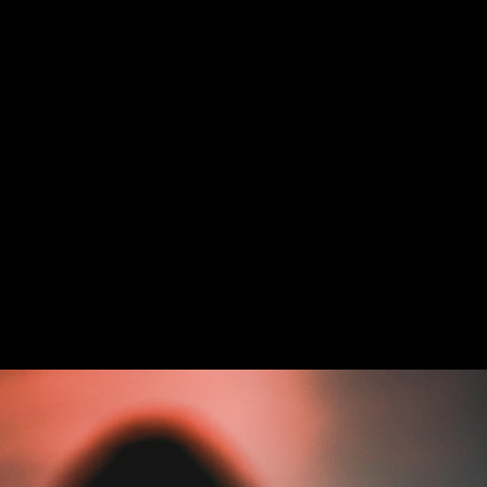
rattenimento che offrono un’ampia gamma di
oni, ristoranti e spettacoli. Gli eventi organiz
ttono in risalto non solo il gioco, ma anche
rtanza di pratiche responsabili.
erno di Singapore ha implementato politiche p
responsabile, assicurando un ambiente sicuro
llato per i giocatori. Con una varietà di giochi
di alto livello, questa città-stato attrae visitat
il mondo in cerca di un’esperienza di gioco
asmante e sicura.