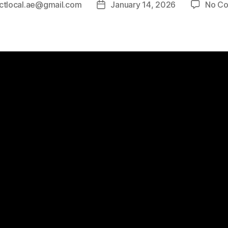
ctlocal.ae@gmail.com
January 14, 2026
No C
liori destinazioni per i casinò da non perder
 Vegas: la capitale del gi
zzardo
gas è indubbiamente la destinazione princip
anti dei casinò. Con una quantità impression