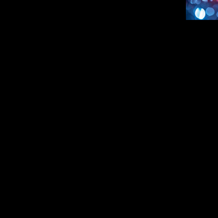
Oltre a
famosa
alta cl
spetta
soggio
provar
offert
Mon
Monaco