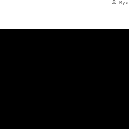
By
a
Le mig
Las
d’a
Las Ve
gli am