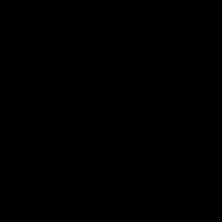
s è
ento di
o il
e di
ie
a
ganza,