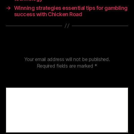
→
Winning strategies essential tips for gambling
success with Chicken Road
Leave a Reply
Your email address will not be published.
Required fields are marked
*
Comment
*