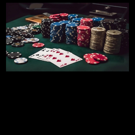
La experiencia en Mi Casino
Chile
Mi Casino Chile ofrece un entorno seguro y
optimizado que permite a los jugadores
disfrutar plenamente de su experiencia de