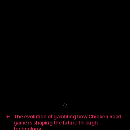
juego. Con una amplia gama de opciones, desde
tragamonedas hasta apuestas deportivas, cada
jugador puede encontrar lo que se adapte a sus
preferencias y estilo de juego.
La plataforma no solo se enfoca en la diversión,
sino que también prioriza la seguridad de las
transacciones y la protección de datos
personales. Esto crea un ambiente de confianza
que es crucial para una experiencia positiva,
asegurando que los jugadores puedan centrarse
en disfrutar de sus juegos sin preocupaciones
adicionales.
←
The evolution of gambling how Chicken Road
game is shaping the future through
technology