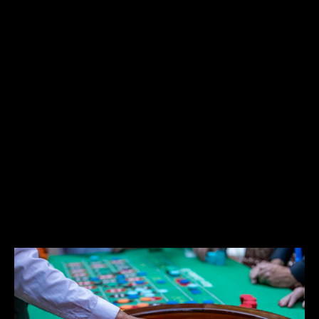
geçirmesini sağlayarak kumarhanelerin kârını
artırır.
Kumarhaneler, aynı zamanda oyuncuların
kayıplarını unutmalarını sağlamak için bir dizi
strateji geliştirmiştir. Duygusal bağ kurmayı
teşvik eden oyun tasarımları ve oyuncular
arasında sosyal etkileşim yaratma çabaları,
çevrim içi kumarhanelerin bu konudaki
yaklaşımlarını belirlemektedir. Bu,
oyuncuların daha uzun süre platformda
kalmalarını sağlar ve davranışlarını
şekillendirir.