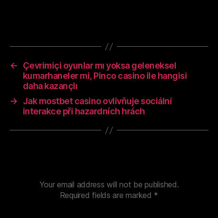
tanır ve onların olumlu davranışlar
sergilemesine yardımcı olur.
←
Çevrimiçi oyunlar mı yoksa geleneksel
kumarhaneler mi, Pinco casino ile hangisi
daha kazançlı
→
Jak mostbet casino ovlivňuje sociální
interakce při hazardních hrách
Leave a Reply
Your email address will not be published.
Required fields are marked
*