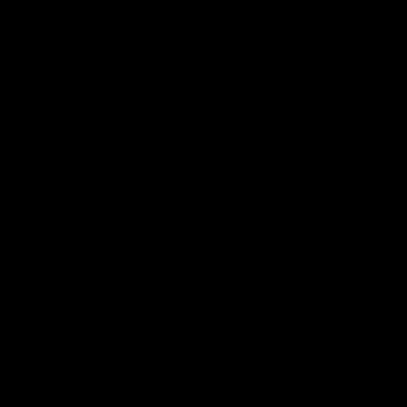
dir.
onun
 üçün
arın
a bağlı
dur,