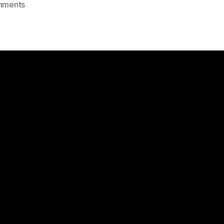
mments
cə
liyi
ar,