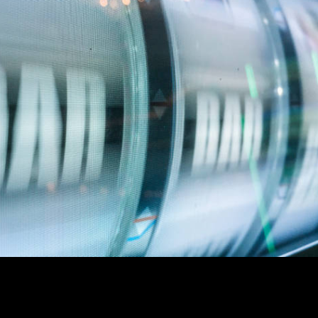
co Casino – Etibarlı və