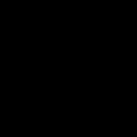
ını
yunun
verir.
i
i