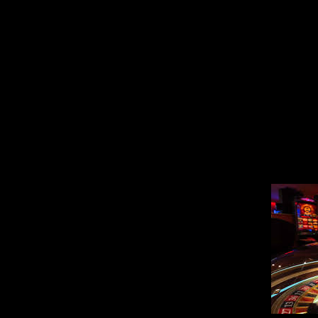
onlayn
lakin 
məluma
üçün m
Bu, SS
oyun p
kazino
platfo