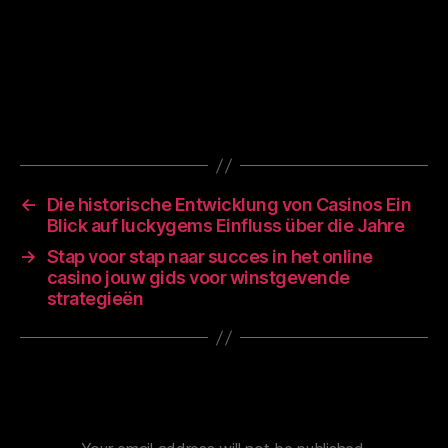
müxtəlif ödəniş üsulları ilə mükafatlandırılır.
Bu cür imkanlar, oyunçuların daha çox
əylənməsi və qazanması üçün mükəmməl
şərait yaradır. 1Win, əyləncəli və təhlükəsiz bir
mərc mühiti yaratmağı hədəfləyir.
←
Die historische Entwicklung von Casinos Ein
Blick auf luckygems Einfluss über die Jahre
→
Stap voor stap naar succes in het online
casino jouw gids voor winstgevende
strategieën
Leave a Reply