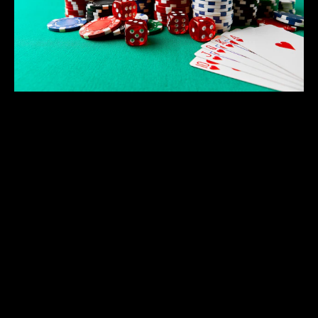
Ən populyar kazino oyunları arasında slotlar,
poker, rulet və blackjack yer alır. Hər bir
oyunun öz qaydaları və strategiyaları vardır.
Oyunçuların uğurlu olmaq üçün bilmələri
lazım olan bir çox taktikalar mövcuddur. Bu
səbəbdən kazino dünyasına daxil olan hər kəs,
oyunlar haqqında ətraflı məlumat əldə
etməlidir.
Kazino oyunlarının növləri