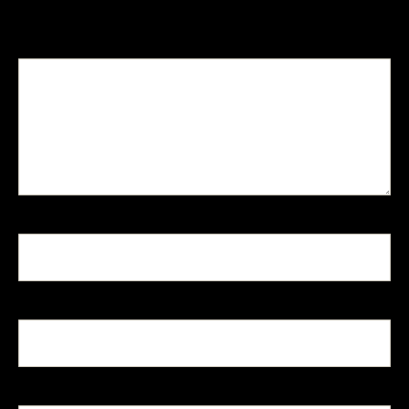
Comment
*
Name
*
Email
*
Website