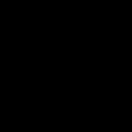
ь
от
ик
 не
вника.
ть
шения.