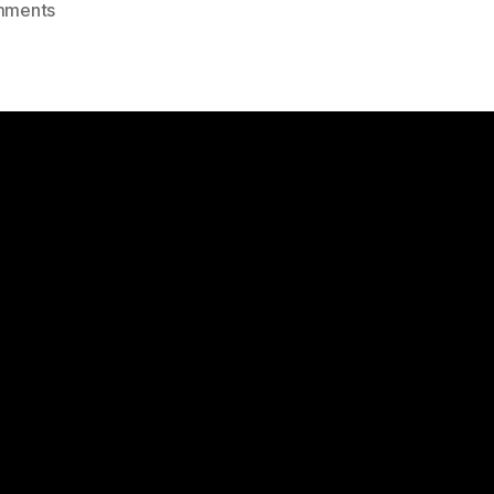
mments
льным
ка.