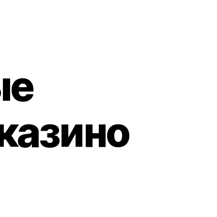
ые
 казино