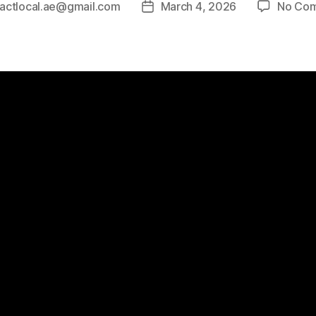
actlocal.ae@gmail.com
March 4, 2026
No Co
тивные стратегии игры в казино от Pinco
овы успешной игры в
ино
в казино может быть не только увлекате
препровождением, но и способом заработ