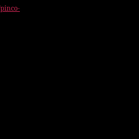
/pinco-
учших
ься в
тных
 игрок
ер,
воляет