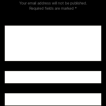
Your email address will not be published.
Required fields are marked
*
Comment
*
Name
*
Email
*