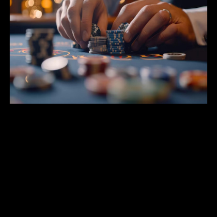
Wielu projektantów stara się odzwierciedlić
lokalną kulturę oraz stylistykę, co sprawia, że
każde kasyno ma swój unikalny charakter.
Wysokiej jakości materiały i nowoczesne
technologie, takie jak ekrany LED czy
interaktywne instalacje, wzbogacają
doświadczenia graczy i sprawiają, że czują się
oni częścią czegoś wyjątkowego.