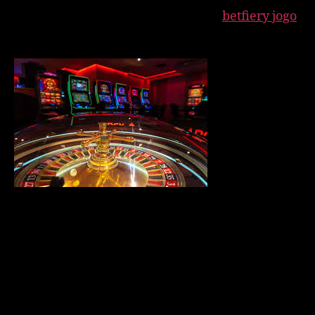
disso, muitos optam por explorar o
betfiery jogo
para vivenciar essa experiência.
Além disso, a indústria de jogos online é
dinâmica e está em constante evolução. Novas
tecnologias, como o uso de criptomoedas, estão
mudando a forma como os jogos são jogados e
apostados. A Betfiery, por exemplo, oferece
opções exclusivas de pagamento que podem ser