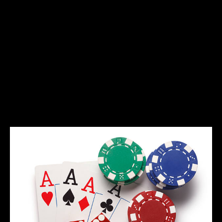
branche. Vores mål er at skabe en platform,
hvor entusiaster kan finde relevant indhold og
engagere sig i diskussioner.
Vi tror på, at viden er nøglen til at forbedre din
spiloplevelse. Gennem vores indhold håber vi
at inspirere og informere, så du kan træffe de
bedste beslutninger i dine spil. Besøg os
regelmæssigt for at holde dig ajour med alt,
hvad der rører sig inden for hasardspil!