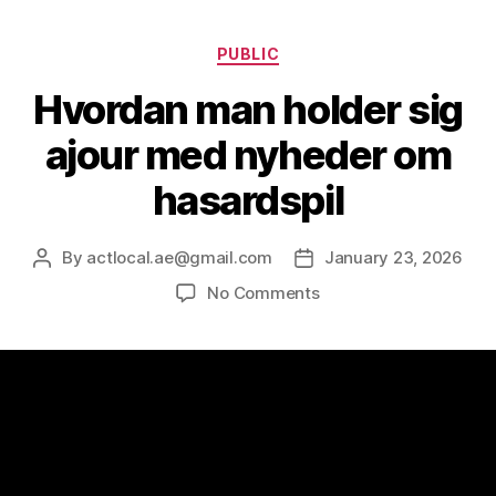
PUBLIC
Hvordan man holder sig
ajour med nyheder om
hasardspil
By
actlocal.ae@gmail.com
January 23, 2026
No Comments
Hvordan man holder sig ajour med nyheder om
hasardspil