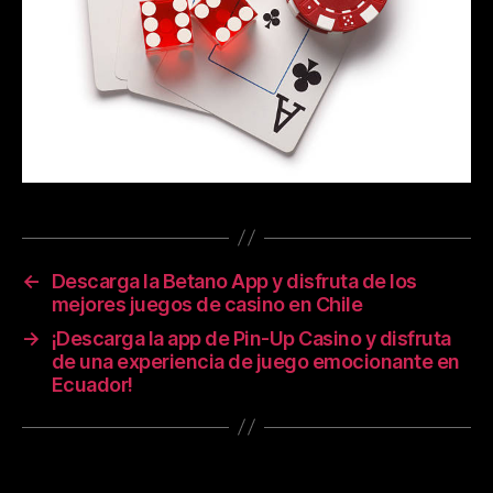
←
Descarga la Betano App y disfruta de los
mejores juegos de casino en Chile
→
¡Descarga la app de Pin-Up Casino y disfruta
de una experiencia de juego emocionante en
Ecuador!