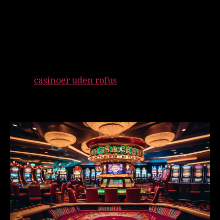
I Danmark er der strenge regler for spil, hvilket
kan begrænse mange spillere, der ønsker at
udforske mulighederne ved internationale
casinoer. Casinoer uden ROFUS giver spillere
frihed til at deltage i spil, og derfor kan du også
finde
casinoer uden rofus
med forskellige spil,
bonusser og unikke oplevelser, som kan være
svære at finde på lokale platforme.