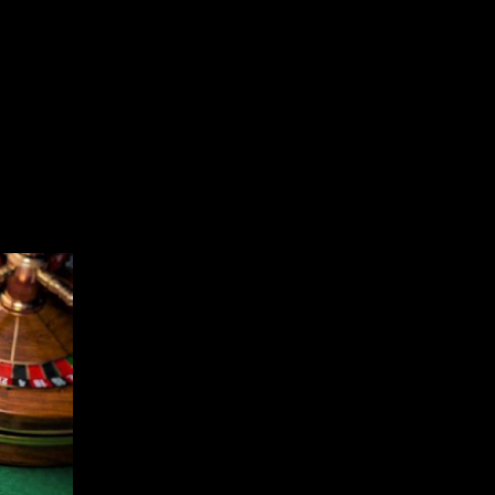
te,
l. Este
de las
ara
asos