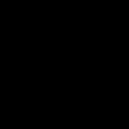
ber
 de ser
omento
ario.
eal
 Slice,