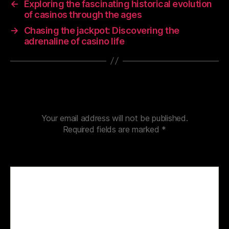
←
Exploring the fascinating historical evolution
of casinos through the ages
→
Chasing the jackpot: Discovering the
adrenaline of casino life
Leave a Reply
Your email address will not be published.
Required fields are marked
*
Comment
*