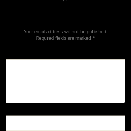
Leave a Reply
Your email address will not be published.
Required fields are marked
*
Comment
*
Name
*