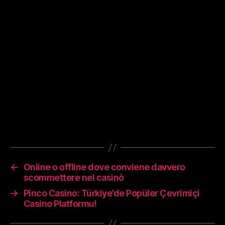
Amacımız, kullanıcıların bilinçli kararlar
vermelerini sağlayacak bilgiler sunmaktır.
Bunun yanı sıra, kumar oyunlarının güvenliği
ve eğlenceli tarafları hakkında bilgilendirici
içerikler sunarak, oyuncuların daha iyi bir
deneyim yaşamasına yardımcı olmak istiyoruz.
Web sitemiz, bu alandaki en güncel ve
güvenilir bilgileri sunarak, kullanıcı
deneyimini zenginleştirmeyi hedeflemektedir.
←
Online o offline dove conviene davvero
scommettere nel casinò
→
Pinco Casino: Türkiye’de Popüler Çevrimiçi
Casino Platformu!