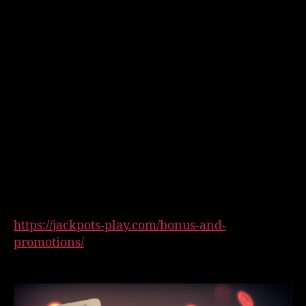
Die Psychologie des
Glücksspiels
Glücksspiel ist nicht nur ein Spiel von Zufall
und Glück, sondern auch ein komplexes
psychologisches Phänomen. Spieler müssen
verstehen, wie Emotionen und Denkprozesse
ihr Spielverhalten beeinflussen. Die
Atmosphäre eines Casinos, die visuellen und
akustischen Reize, können einen erheblichen
Einfluss auf die Entscheidungen der Spieler
haben. Auch das Bewusstsein um die
https://jackpots-play.com/bonus-and-
promotions/
psychologischen Effekte kann
helfen, bessere Entscheidungen zu treffen.