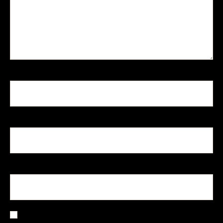
Name
*
Email
*
Website
Save my name, email, and website in this browser for the