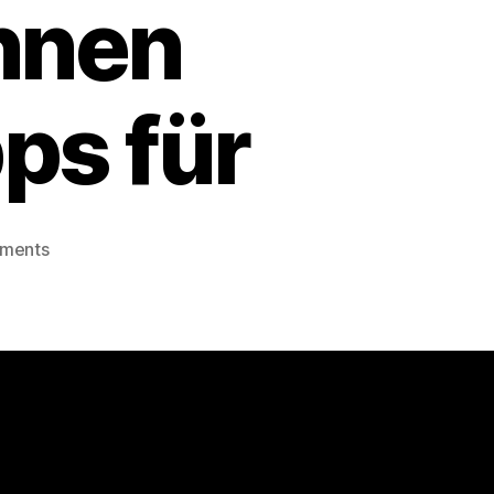
nnen
ps für
ments
n im
 im