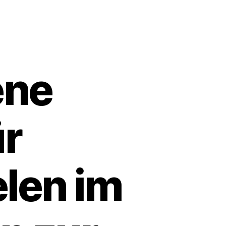
ene
ür
elen im