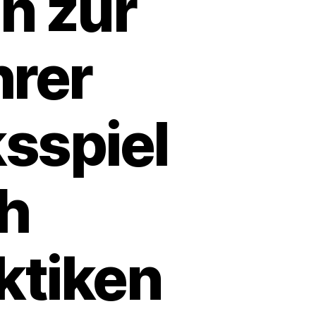
n zur
hrer
sspiel
ch
ktiken