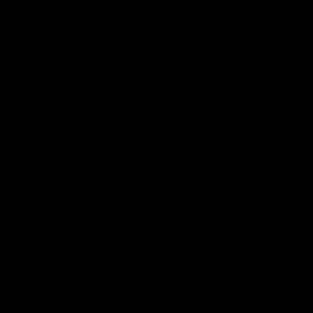
m
elen im
it dem
rahmen
nd zu
 Diese