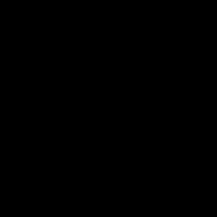
wusst
ies oft
weise,
l zu
gie,