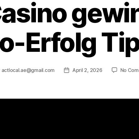
Casino gewi
o-Erfolg Tip
y
actlocal.ae@gmail.com
April 2, 2026
No Com
schrittene Strategien für erfolgreiches Spiele
 Strategien zur Maximierung Ihrer Gewinne