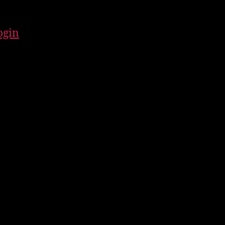
eiden,
s. Wenn
ogin
 Sie
iel Sie
nn Sie
rategie
en