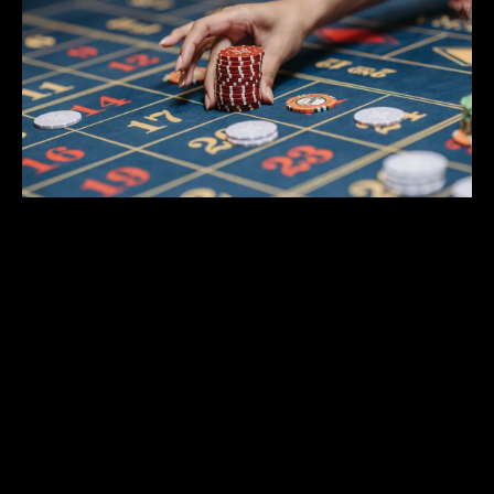
Η επιτυχία στο τζόγο δεν εξαρτάται μόνο από
την τύχη, αλλά και από στρατηγικές που οι
διάσημοι τζογαδόροι έχουν αναπτύξει. Το
Casino Zet προσφέρει το ιδανικό περιβάλλον για
να δοκιμάσετε τις δικές σας στρατηγικές και να
μάθετε από τους καλύτερους.
Διάσημοι τζογαδόροι και οι
στρατηγικές τους