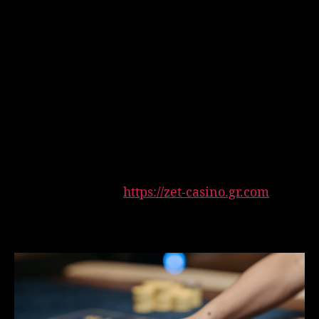
Ο κόσμος του τζόγου πάντα είχε μια ιδιαίτερη
γοητεία. Οι διάσημοι τζογαδόροι συνδυάζουν
την επιδεξιότητα με την τύχη, δημιουργώντας
ιστορίες που μας καθηλώνουν. Στο Casino Zet, η
εμπειρία είναι μοναδική, καθώς οι παίκτες
έχουν τη δυνατότητα να απολαύσουν μια ευρεία
γκάμα παιχνιδιών, όπως σλότ και επιτραπέζια
παιχνίδια. Το Zet Casino είναι μια
αδειοδοτημένη πλατφόρμα που μπορείτε να
επισκεφτείτε εδώ
https://zet-casino.gr.com
,
παρέχοντας ασφάλεια και αξιοπιστία στους
χρήστες του.