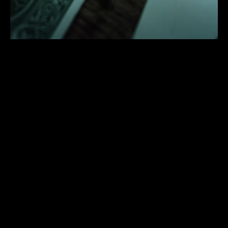
Γιατί να επιλέξετε το Casino
Zet
Το Casino Zet δεν είναι μόνο μια πλατφόρμα
τζόγου, αλλά και μια κοινότητα. Οι παίκτες
έχουν την ευκαιρία να συμμετάσχουν σε
τουρνουά και να αλληλεπιδρούν με άλλους
λάτρεις του τζόγου. Η ασφάλεια και η
αξιοπιστία της πλατφόρμας είναι εγγυημένες
μέσω της άδειας που διαθέτει.
Αν ψάχνετε για μια εμπειρία τζόγου που
συνδυάζει διασκέδαση και στρατηγική, το