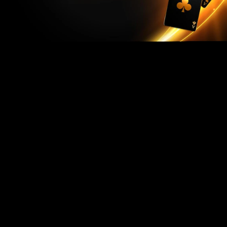
ρχές του 20ου αιώνα, οι νόμοι περί τυχερών
διών άρχισαν να αλλάζουν και έτσι
ργήθηκαν επίσημες καζίνο σε διάφορες χώρε
 του Λας Βέγκας και του Μακάο απέκτησαν δ
 προσελκύοντας εκατομμύρια επισκέπτες κάθ
 Αυτές οι τοποθεσίες δεν προσφέρουν μόνο
δια αλλά και ψυχαγωγία, εστιατόρια και πολυ
ύματα.
, η εξέλιξη της τεχνολογίας έχει οδηγήσει σε 
οχή για τα καζίνο, με την ανάπτυξη διαδικτυ