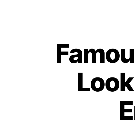
Famous
Look 
E